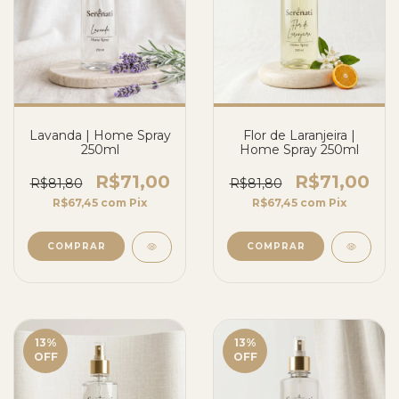
Lavanda | Home Spray
Flor de Laranjeira |
250ml
Home Spray 250ml
R$71,00
R$71,00
R$81,80
R$81,80
R$67,45
com
Pix
R$67,45
com
Pix
13
%
13
%
OFF
OFF