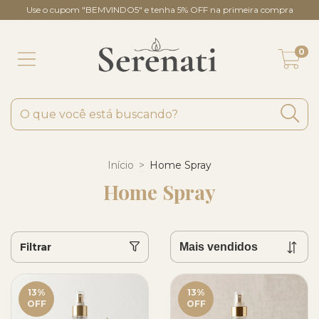
Use o cupom "BEMVINDO5" e tenha 5% OFF na primeira compra
0
Início
>
Home Spray
Home Spray
Filtrar
13
%
13
%
OFF
OFF