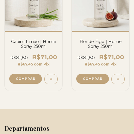
Capim Limão | Home
Flor de Figo | Home
Spray 250ml
Spray 250ml
R$71,00
R$71,00
R$81,80
R$81,80
R$67,45
com
Pix
R$67,45
com
Pix
Departamentos