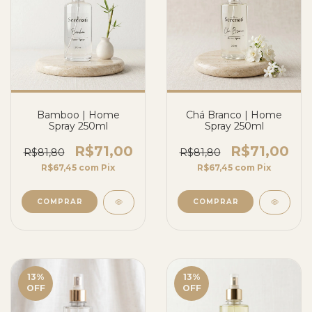
Bamboo | Home
Chá Branco | Home
Spray 250ml
Spray 250ml
R$71,00
R$71,00
R$81,80
R$81,80
R$67,45
com
Pix
R$67,45
com
Pix
13
%
13
%
OFF
OFF